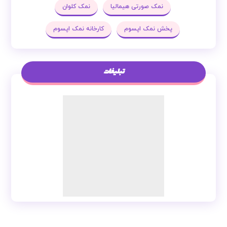
نمک صورتی هیمالیا
نمک کلوان
پخش نمک اپسوم
کارخانه نمک اپسوم
تبلیغات