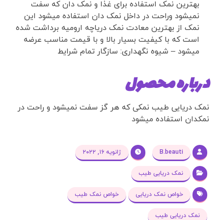
بهترین نمک استفاده برای غذا و نمک دان که سفت
نمیشود وراحت در داخل نمک دان استفاده میشود این
نمک از بهترین معادت نمک دریاچه ارومیه برداشت شده
است که با کیفیت بسیار بالا و با قیمت مناسب عرضه
میشود – شیوه نگهداری: سازگار تمام شرایط
درباره محصول
نمک دریایی طیب نمکی که هر گز سفت نمیشود و راحت در
نمکدان استفاده میشود
B.beauti
ژانویه ۱۶, ۲۰۲۲
نمک دریایی طیب
خواص نمک دریایی
خواص نمک طیب
نمک دریایی طیب