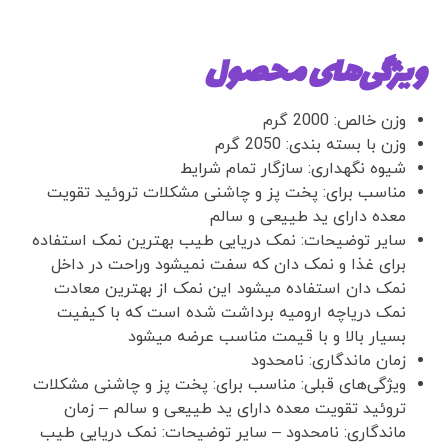
ویژگی‌های محصول
وزن خالص:
2000 گرم
وزن با بسته بندی:
2050 گرم
شیوه نگهداری:
سازگار تمام شرایط
مناسب برای:
پخت پز و چاشنی مشکلات تروئید تقویت
معده دارای ید طییعی و سالم
سایر توضیحات:
نمک دریایی طیب بهترین نمک استفاده
برای غذا و نمک دان که سفت نمیشود وراحت در داخل
نمک دان استفاده میشود این نمک از بهترین معادت
نمک دریاچه ارومیه برداشت شده است که با کیفیت
بسیار بالا و با قیمت مناسب عرضه میشود
زمان ماندگاری:
نامحدود
ویژگی‌های قبلی:
مناسب برای: پخت پز و چاشنی مشکلات
تروئید تقویت معده دارای ید طییعی و سالم – زمان
ماندگاری: نامحدود – سایر توضیحات: نمک دریایی طیب