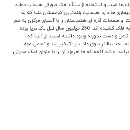
ک ها است و استفاده از سنگ نمک صورتی هیمالیا فواید
ماری ها دارد. هیمالیا، بلندترین کوهستان دنیا که به
 است. و صفحات قاره ای هندوستان را با آسیای مرکزی به هم
متصل کرده است. جایی که این قله های سرکش سر به فلک کشیده اند، 250 میلیون سال قبل یک دریا بوده
کامل و دست نخورده وجود داشته است. از آنجا که
ه سمت بالاتر سوق داد. دریا تبخیر شد و تمامی مواد
آمد. و شد آنچه که ما امروزه آن را با عنوان نمک صورتی