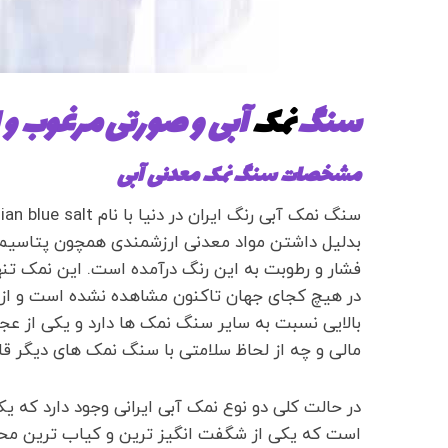
سنگ
نمک
آبی و صورتی مرغوب و
مشخصات سنگ نمک معدنی آبی
سنگ نمک آبی رنگ ایران در دنیا با نام Persian blue salt شناخته شده است و نوعی
بدلیل داشتن مواد معدنی ارزشمندی همچون پتاسیم، 
فشار و رطوبت به این رنگ درآمده است. این نمک تنه
در هیچ کجای جهان تاکنون مشاهده نشده است و از ای
بالایی نسبت به سایر سنگ نمک ها دارد و یکی از عج
مالی و چه از لحاظ سلامتی با سنگ نمک های دیگر ق
در حالت کلی دو نوع نمک آبی ایرانی وجود دارد که ی
است که یکی از شگفت انگیز ترین و کیاب ترین م