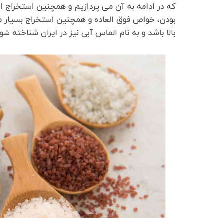
که در ادامه به آن می پردازیم و همچنین استخراج 
بودن، خواص فوق العاده و همچنین استخراج بسیار
بالا باشد و به نام الماس آبی نیز در ایران شناخته شود