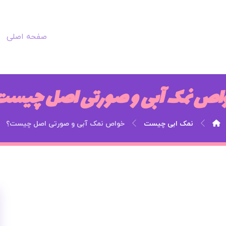
صفحه اصلی
اص نمک آبی و صورتی اصل چیست
نمک ابی چیست
خواص نمک آبی و صورتی اصل چیست؟