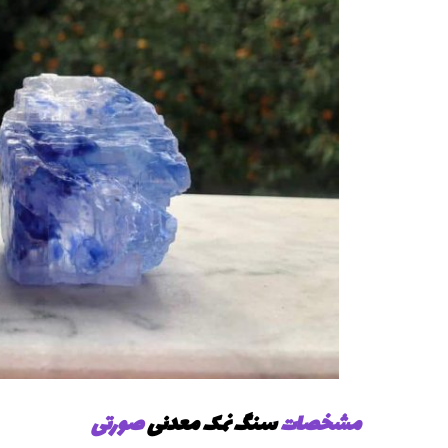
مشخصات
سنگ نمک معدنی
صورتی