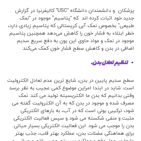
پزشکان و دانشمندان دانشگاه “USC” کالیفرنیا در گزارش
جدید خود اثبات کرده اند که “پتاسیم” موجود در “نمک
طبیعی” بخصوص نمک آبی کریستالی که پتاسیم زیادی دارد،
خطر ابتلاء به فشار خون را کاهش می‌دهد همچنین پتاسیم
موجود در نمک و مواد حاوی این یون به دفع سریع سدیم
اضافی در بدن و کاهش سطح فشار خون کمک می‌کند.
تنظیم تعادل بدن.
سطح سدیم پایین در بدن، شایع ترین عدم تعادل الکترولیت
است. شاید در ابتدا امراین موضوع کمی عجیب به نظر برسد
وقتی بدانیم که بدن ما الکتریسیته تولید می کند. نمک
مصرف شده و موجود در بدن که به آن الکترولیت گفته می
شود، ترکیبی یونی است که در آب، به بارهای الکتریکی
مثبت و منفی شکسته می شود و سپس فعالیت الکتریکی
بدن را موجب می شود. این فعالیت الکتریکی بسیار حیاتی
برای هماهنگی عضلات بدن، عملکرد بهتر قلب، جذب بهتر