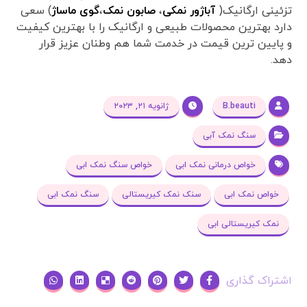
تزئینی ارگانیک(
آباژور نمکی
،
صابون نمک
،
گوی ماساژ
) سعی
دارد بهترین محصولات طبیعی و ارگانیک را با بهترین کیفیت
و پایین ترین قیمت در خدمت شما هم وطنان عزیز قرار
دهد.
B.beauti
ژانویه ۲۱, ۲۰۲۳
سنگ نمک آبی
خواص درمانی نمک ابی
خواص سنگ نمک ابی
خواص نمک ابی
سنک نمک کیریستالی
سنگ نمک ابی
نمک کیریستالی ابی