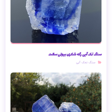
سنگ نمک آبی رگه شکری بیوتی سالت
سنگ نمک آبی