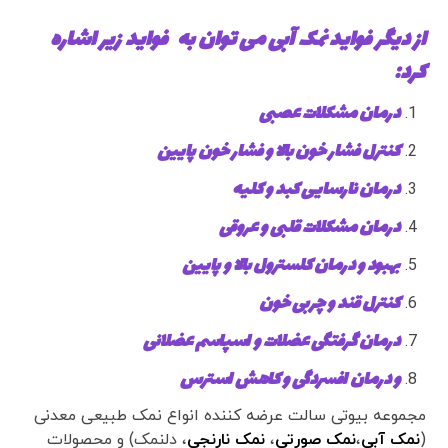
از دیگر فواید نمک آبی می توان به فواید زیر اشاره
کرد
:
درمان مشکلات عصبی
کنترل فشار خون بالا و فشار خون پایین
درمان نارسایی کبد و کلیه
درمان مشکلات قلبی و عروقی
بهبود و درمان کلسترول بالا و پایین
کنترل قند و چربی خون
درمان گرفتگی عضلات و اسپاسم عضلانی
و درمان افسردگی و کاهش استرس
مجموعه بیوتی سالت عرضه کننده انواع نمک طبیعی معدنی
(
نمک آبی
،
نمک صورتی
،
نمک نارنجی
، دلنمک) و محصولات