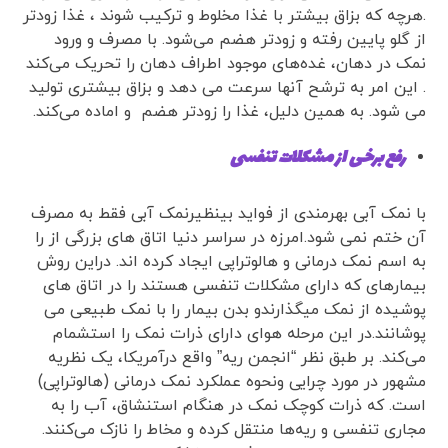
.هرچه که بزاق بیشتر با غذا مخلوط و ترکیب شوند ، غذا زودتر
از گلو پایین رفته و زودتر هضم می‌شود. با مصرف و ورود
نمک در دهان، غده‌های موجود اطراف دهان را تحریک می‌کند
. این امر به ترشح آنها سرعت می دهد و بزاق بیشتری تولید
می شود. به همین دلیل، غذا را زودتر هضم و اماده می‌کند.
رفع برخی از مشکلات تنفسی
با نمک آبی بهرمندی از فواید بینظیرنمک آبی فقط به مصرف
آن ختم نمی شود.امرزه در سراسر دنیا اتاق های بزرگی از را
به اسم نمک درمانی و هالوتراپی ایجاد کرده اند. دراین روش
بیمارهای که دارای مشکلات تنفسی هستند را در اتاق های
پوشیده از نمک میگذارندو بدن بیمار را با نمک طبیعی می
پوشانند.در این مرحله هوای دارای ذرات نمک را استشمام
می‌کند. بر طبق نظر “انجمن ریه” واقع درآمریکا، یک نظریه
مشهور در مورد چرایی ونحوه عملکرد نمک‌ درمانی (هالوتراپی)
است. که ذرات کوچک نمک در هنگام استنشاق، آب را به
مجاری تنفسی و ریه‌ها منتقل کرده و مخاط را نازک می‌کنند.