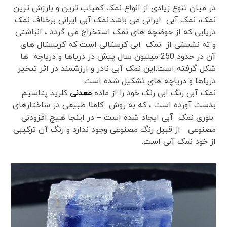
در میان تنوع زیادی از انواع نمک کمیاب ترین و بارزش ترین
نمک، نمک آبی ایرانی می باشد.نمک آبی ایرانی برخلاف نمک
دریایی که از حوضچه های نمک استخراج می گردد ، انباشتی
و ته نشستی از نمک ابی کرستالی است که کریستال های
آن در حدود 250 میلیون سال پیش در دریاها و دریاچه ها
شکل گرفته است.این نمک آبی نادر و ارزشمند در اثر تبخیر
دریاها و دریاچه های تشکیل شده است.
نمک آبی رنگ ابی رنگ خود را از ماده
معدنی
کلرید پتاسیم
بدست آورده است ، که به روش کاملا طبیعی در ساختارهای
بلوری نمک آبی ایجاد شده است – در اینجا هیچ افزودنی
مصنوعی از قبیل رنگ مصنوعی وجود ندارد و رنگ آن ترکیبی
از خود نمک آبی است.