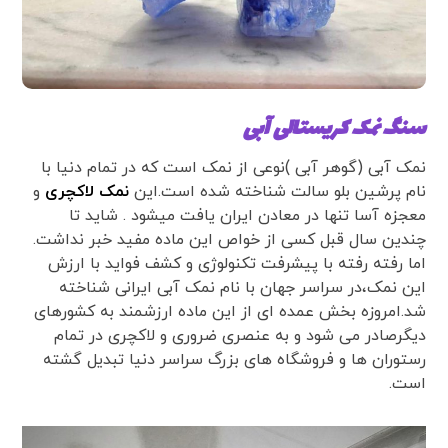
سنگ نمک کریستالی آبی
نمک آبی (گوهر آبی )نوعی از نمک است که در تمام دنیا با
نام پرشین بلو سالت شناخته شده است.این
نمک لاکچری
و
معجزه آسا تنها در معادن ایران یافت میشود . شاید تا
چندین سال قبل کسی از خواص این ماده مفید خبر نداشت.
اما رفته رفته با پیشرفت تکنولوژی و کشف فواید با ارزش
این نمک،در سراسر جهان با نام نمک آبی ایرانی شناخته
شد.امروزه بخش عمده ای از این ماده ارزشمند به کشورهای
دیگرصادر می شود و به عنصری ضروری و لاکچری در تمام
رستوران ها و فروشگاه های بزرگ سراسر دنیا تبدیل گشته
است.