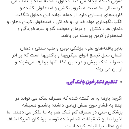
عفونی کننده ایجاد می کند. محلول ساخته شده با نمک آبی
کریستالی ،خاصیت میکروب کشی و ضدعفونی کننده و
کاربرد‌های بسیاری دارد. از جمله فواید این محلول شگفت
انگیز،نگهداری مواد غذایی و خوراکی ، ضدعفونی کردن دهان و
دندان ها ، کنترل و درمان عفونت گلو و سرماخوردگی و
ضدعفونی کردن پوست می باشد.
بنابر یافته‌های علوم پزشکی نوین و طب سنتی ، دهان
انسان محل تجمع انواع میکروبها و باکتریها است که بر اثر
مصرف نمک پیش و در حین غذا، آنها برطرف می‌شوند و
ازبین می روند.
تنظیم فشار خون با نمک آبی.
اگرچه بارها به ما گفته شده که مصرف نمک می تواند در
ابتلا به فشار خون نقش زیادی داشته باشد.و همیشه
پزشکان حتی در مصرف کم نمک هم به ما تذکر می دهند. اما
اخیرا نتایج تحقیقات انجام شده توسط پزشکان آمریکا خلاف
این مطلب را اثبات کرده است.