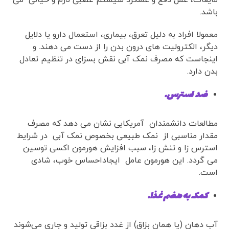
مایعات، عمل دفع و عملکرد سیستم عصبی لازم و حیاتی می
باشد.
معمولا افراد به دلیل تعرق، بیماری، استعمال دارو یا دلایل
دیگر، الکترولیت های درون بدن را از دست می دهند. و
اینجاست که مصرف نمک آبی نقش بسزای در تنظیم تعادل
بدن دارد.
ضد استرس
.
مطالعات دانشمندان آمریکایی نشان می دهد که مصرف
مقدار مناسبی از نمک طبیعی بخصوص نمک آبی در شرایط
استرس زا و تنش زا، سبب افزایش هورمون اکسی توسین
می گردد. این هورمون عامل ایجاداحساس خوب، شادی
است.
کمک به هضم غذا
.
آب دهان (یا همان بزاق) از غدد بزاقی تولید و جاری می‌شوند