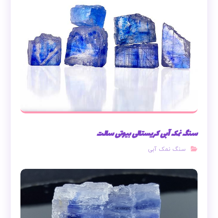
سنگ نمک آبی کریستالی بیوتی سالت
سنگ نمک آبی