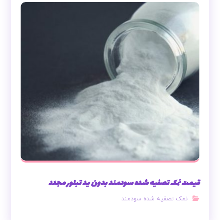
قیمت نمک تصفیه شده سودمند بدون ید تبلور مجدد
نمک تصفیه شده سودمند