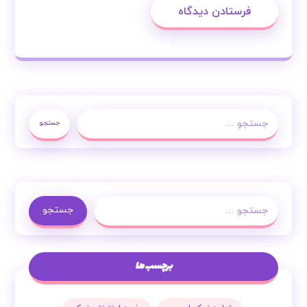
فرستادن دیدگاه
جستجو
جستجو
برچسب ها