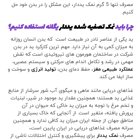
مصرف تنها 5 گرم نمک یددار، این مشکل را در بدن خود حل
کنیم.
چرا باید
نمک تصفیه شده یددار
یگانه استفاده کنیم؟
ید یکی از عناصر نادر در طبیعت است که بدن انسان روزانه
به میزان کمی به آن نیاز دارد. مهم ترین کارکرد ید در بدن
شرکت در ساختمان هورمون های تیروئیدی است که نقش
مهمی در رشد و تکامل اندام های حرکتی و سیستم عصبی،
عملکرد طبیعی مغز
، حفظ دمای بدن،
تولید انرژی
و سوخت و
ساز ایفا می کند.
غذاهای دریایی مانند ماهی و میگوی آب شور سرشار از منابع
غذایی ید هستند؛ همچنین مقدار ید موجود در شیر، لبنیات
و تخم مرغ با توجه به میزان ید خاکی که حیوان در آن
پرورش یافته، متغیر است. از آنجایی که خاک بسیاری از
مناطق جهان از جمله ایران میزان ید کافی ندارد و همچنین
سرانه مصرف غذاهای دریایی در ایران پایین است،
مصرف
نمک یددار
برای پیشگیری و کنترل اختلالات ناشی از