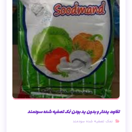
تفاوت یددار و بدون ید بودن نمک تصفیه شده سودمند
نمک تصفیه شده سودمند