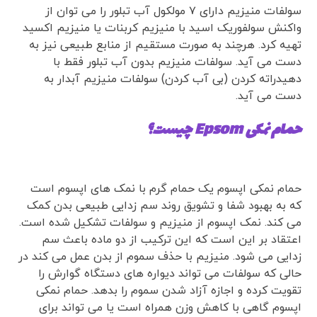
سولفات منیزیم دارای ۷ مولکول آب تبلور را می توان از
واکنش سولفوریک اسید با منیزیم کربنات یا منیزیم اکسید
تهیه کرد. هرچند به صورت مستقیم از منابع طبیعی نیز به
دست می آید. سولفات منیزیم بدون آب تبلور فقط با
دهیدراته کردن (بی آب کردن) سولفات منیزیم آبدار به
دست می آید.
حمام نمکی Epsom چیست؟
حمام نمکی اپسوم یک حمام گرم با نمک های اپسوم است
که به بهبود شفا و تشویق روند سم زدایی طبیعی بدن کمک
می کند. نمک اپسوم از منیزیم و سولفات تشکیل شده است.
اعتقاد بر این است که این ترکیب از دو ماده باعث سم
زدایی می شود. منیزیم با حذف سموم از بدن عمل می کند در
حالی که سولفات می تواند دیواره های دستگاه گوارش را
تقویت کرده و اجازه آزاد شدن سموم را بدهد. حمام نمکی
اپسوم گاهی با کاهش وزن همراه است یا می تواند برای