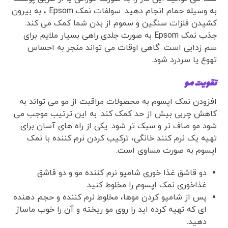
به وسیله حمام انجام دهید. سولفات نمک Epsom ، به بیرون
کشیدن فلزات سنگین و سموم از بدن شما کمک می کند.
جذب نمک Epsom به صورت جلدی راهی بسیار ملایم برای
سم زدایی است. گاهی اوقات می تواند منجر به احساس
تهوع یا سردرد شود.
تقویت مو
افزودن نمک اپسوم به محصولات مراقبت از مو می تواند به
کاهش چربی بیش از حد کمک کند. به این ترتیب موجب می
شود مو صاف تر و سبک تر شود. یکی از راه های آسان برای
تهیه یک نرم کنند خانگی، ترکیب کردن نرم کننده با نمک
اپسوم به صورت مساوی است.
دو قاشق غذا خوری شامپو نرم کننده مو و دو قاشق
غذاخوری نمک اپسوم را مخلوط کنید.
پس از شامپو کردن موها، مخلوط نرم کننده و حجم دهنده
ای که تهیه کرده اید را روی مو ریخته و آن را خوب ماساژ
دهید.