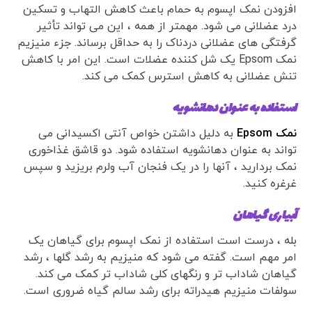
افزودن نمک اپسوم به حمام باعث کاهش التهاب و تسکین
درد عضلانی می شود. مهمتر از همه ، این می تواند تأثیر
گرفتگی های عضلانی دردناک را به حداقل برساند. جزء منیزیم
نمک Epsom یک شل کننده عضلات است. این امر با کاهش
تنش عضلانی به کاهش استرس کمک می کند.
استفاده به عنوان دهانشویه
نمک Epsom
به دلیل داشتن خواص آنتی اکسیدانی می
تواند به عنوان دهانشویه استفاده شود. دو قاشق غذاخوری
نمک بردارید ، آنها را در یک فنجان آب ولرم بریزید و سپس
غرغره کنید.
آبیاری گیاهان
بله ، درست است استفاده از نمک اپسوم برای گیاهان یک
امر مهم است. گفته می شود که منیزیم به رشد گلها ، رشد
گیاهان شاداب تر و رنگهای کلی شاداب تر کمک می کند.
سولفات منیزیم هیدراته برای رشد سالم گیاه ضروری است.