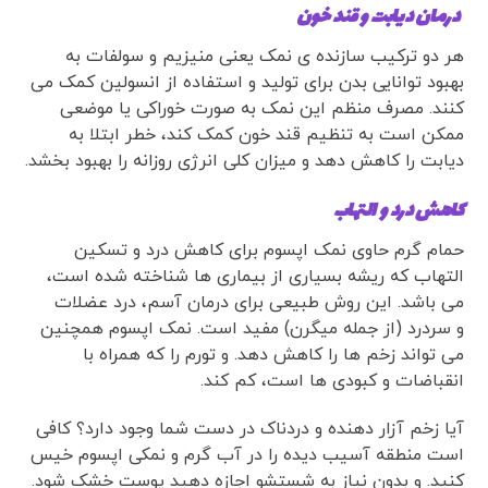
درمان دیابت و قند خون
هر دو ترکیب سازنده ی نمک یعنی منیزیم و سولفات به
بهبود توانایی بدن برای تولید و استفاده از انسولین کمک می
کنند. مصرف منظم این نمک به صورت خوراکی یا موضعی
ممکن است به تنظیم قند خون کمک کند، خطر ابتلا به
دیابت را کاهش دهد و میزان کلی انرژی روزانه را بهبود بخشد.
کاهش درد و التهاب
حمام گرم حاوی نمک اپسوم برای کاهش درد و تسکین
التهاب که ریشه بسیاری از بیماری ها شناخته شده است،
می باشد. این روش طبیعی برای درمان آسم، درد عضلات
و سردرد (از جمله میگرن) مفید است. نمک اپسوم همچنین
می تواند زخم ها را کاهش دهد. و تورم را که همراه با
انقباضات و کبودی ها است، کم کند.
آیا زخم آزار دهنده و دردناک در دست شما وجود دارد؟ کافی
است منطقه آسیب دیده را در آب گرم و نمکی اپسوم خیس
کنید. و بدون نیاز به شستشو اجازه دهید پوست خشک شود.