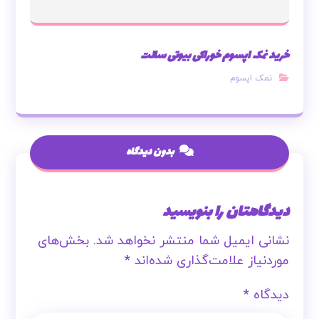
خرید نمک اپسوم خوراکی بیوتی سالت
نمک اپسوم
بدون دیدگاه
دیدگاهتان را بنویسید
نشانی ایمیل شما منتشر نخواهد شد.
بخش‌های
موردنیاز علامت‌گذاری شده‌اند
*
دیدگاه
*