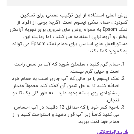
روش اصلی استفاده از این ترکیب معدنی برای تسکین
کمردرد ، حمام نمکی اپسوم است. اگرچه برخی از افراد از
نمک Epsom به همراه روغن های ضروری برای تجربه آرامش
بخش و آروماتراپی استفاده می کنند ، اما رعایت این
دستورالعمل های اساسی برای حمام نمک Epsom می تواند
به کمردرد کمک کند:
حمام گرم کنید ، مطمئن شوید که آب در لمس راحت
است و خیلی گرم نیست.
نمک اپسوم را در حالی که آب جاری است به حمام خود
اضافه کنید تا به حل شدن آن کمک کند. معمولاً مقدار
پیشنهادی روی بسته وجود دارد – به طور کلی یک تا دو
فنجان.
ناحیه کمر خود را که حداقل 12 دقیقه در آب احساس
می کنید کاملاً زیر آب قرار دهید و استراحت کنید و از
حمام خود لذت ببرید.
خرید اینترنتی