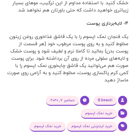
مواد را کاملا در یکدیگر مخلوط کنید و در آن را بپوشانید و
بگذارید تا ۲۴ ساعت بعد، به همان شکل بماند. سپس آن را
به مدت ۲۰ دقیقه به موها اسپری کنید و بعد آن را بشویید و
خشک کنید. با استفاده مداوم از این ترکیب، موهای بسیار
زیباتری خواهید داشت که حتی باورتان هم نخواهد شد.
۴- لایه‌برداری پوست
یک فنجان نمک اپسوم را با یک قاشق غذاخوری روغن زیتون
مخلوط کنید و به روی پوست مرطوب خود (هر قسمت از
پوست بدن) بمالید تا کاملا نرم و لطیف شود و پوست خشک
و لایه‌های سلولی مرده از روی آن برداشته شود. برای پوست
صورت هم می‌توانید یک قاشق چایخوری نمک اپسوم را با
کمی کرم پاکسازی پوست، مخلوط کنید و به آرامی روی صورت
ماساژ دهید.
B.beauti
دسامبر ۷, ۲۰۲۰