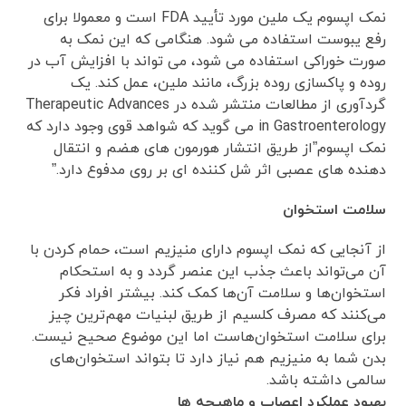
نمک اپسوم یک ملین مورد تأیید FDA است و معمولا برای
رفع یبوست استفاده می شود. هنگامی که این نمک به
صورت خوراکی استفاده می شود، می تواند با افزایش آب در
روده و پاکسازی روده بزرگ، مانند ملین، عمل کند. یک
گردآوری از مطالعات منتشر شده در Therapeutic Advances
in Gastroenterology می گوید که شواهد قوی وجود دارد که
نمک اپسوم”از طریق انتشار هورمون های هضم و انتقال
دهنده های عصبی اثر شل کننده ای بر روی مدفوع دارد.”
سلامت استخوان‌
از آنجایی که نمک اپسوم دارای منیزیم است، حمام کردن با
آن می‌تواند باعث جذب این عنصر گردد و به استحکام
استخوان‌ها و سلامت آن‌ها کمک کند. بیشتر افراد فکر
می‌کنند که مصرف کلسیم از طریق لبنیات مهم‌ترین چیز
برای سلامت استخوان‌هاست اما این موضوع صحیح نیست.
بدن شما به منیزیم هم نیاز دارد تا بتواند استخوان‌های
سالمی داشته باشد.
بهبود
عملکرد اعصاب و ماهیچه ها