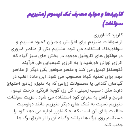
کاربردها و موارد مصرف نمک اپسوم (منیزیم
سولفات)
کاربرد کشاورزی:
از سولفات منیزیم برای افزایش و جبران کمبود منیزیم و
سولفورخاک استفاده می شود. منیزیم یکی از عناصر ضروری
در مولکول های کلروفیل موجود در بخش های سبز گیاه که
انرژی نورانی خورشید را به انرژی شیمیایی طی فرآیند
فتوسنتز تبدیل می کند و عنصر سولفور یکی دیگر از عناصر
مهم برای تغذیه گیاه محسوب می شود. این ماده اغلب در
گیاهان گلدانی یا محصولات زراعی که به منیزم زیادی احتیاج
دارند مثل : سیب زمینی ، گل رز، گوجه فرنگی، درخت لیمو ،
هویج و فلفل به عنوان کود استفاده می شود . مزیت سولفات
منیزیم نسبت به نمک های دیگر منیزیم مانند دولومیت
حلالیت بالای آن است که به کشاورز اجازه می دهد کود را
مستقیم روی برگ ها بپاشد وگیاه آن را از طریق برگ ها
جذب کند.