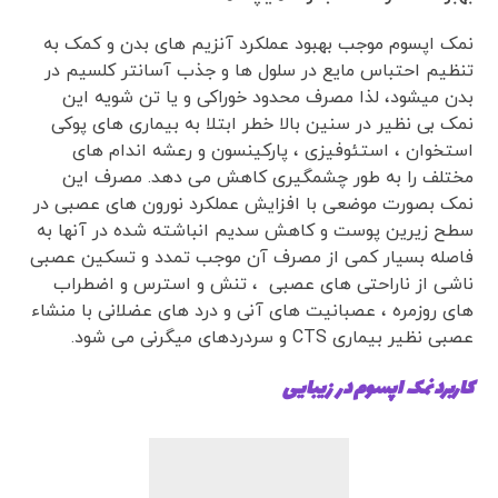
نمک اپسوم موجب بهبود عملکرد آنزیم های بدن و کمک به
تنظیم احتباس مایع در سلول ها و جذب آسانتر کلسیم در
بدن میشود، لذا مصرف محدود خوراکی و یا تن شویه این
نمک بی نظیر در سنین بالا خطر ابتلا به بیماری های پوکی
استخوان ، استئوفیزی ، پارکینسون و رعشه اندام های
مختلف را به طور چشمگیری کاهش می دهد. مصرف این
نمک بصورت موضعی با افزایش عملکرد نورون های عصبی در
سطح زیرین پوست و کاهش سدیم انباشته شده در آنها به
فاصله بسیار کمی از مصرف آن موجب تمدد و تسکین عصبی
ناشی از ناراحتی های عصبی ، تنش و استرس و اضطراب
های روزمره ، عصبانیت های آنی و درد های عضلانی با منشاء
عصبی نظیر بیماری CTS و سردردهای میگرنی می شود.
کاربرد نمک اپسوم در زیبایی