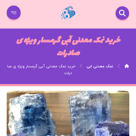
خرید نمک معدنی آبی گرمسار ویژه ی
صادرات
نمک معدنی ابی
خرید نمک معدنی آبی گرمسار ویژه ی صا
درات