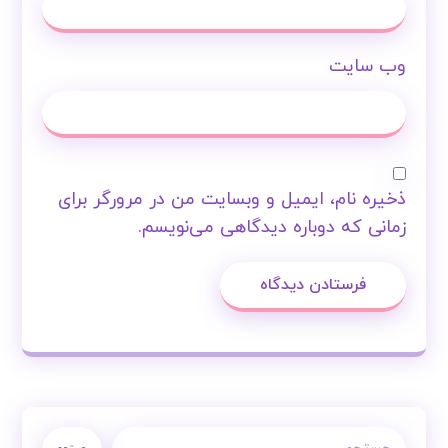
وب‌ سایت
ذخیره نام، ایمیل و وبسایت من در مرورگر برای
زمانی که دوباره دیدگاهی می‌نویسم.
فرستادن دیدگاه