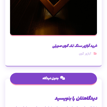
خرید آباژور سنگ نمک گوی صورتی
آباژور گوی
بدون دیدگاه
دیدگاهتان را بنویسید