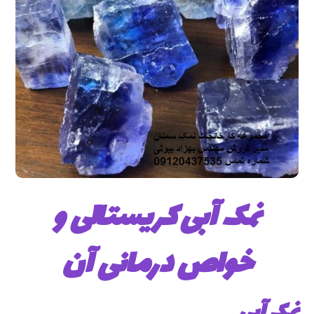
نمک آبی کریستالی و
خواص درمانی آن
نمک آبی