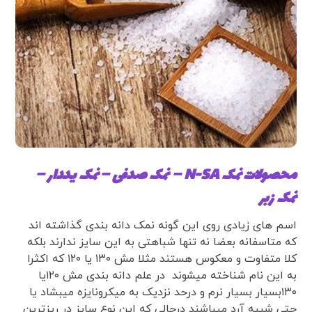
محصولات نمک N-SA – نمک صدفی – نمک یددار –
نمک زبر
اسم های زیادی روی این گونه نمک دانه بندی گذاشته اند
که متاسفانه بعضا نه تنها شباهتی به این سایز ندارند بلکه
کلا متفاوت و معکوس هستند مثلا مش ۱۳۰ یا ۱۲۰ که اکثرا
به این نام شناخته میشوند در علم دانه بندی مش ۱۲۰یا
۱۳۰بسیار بسیار نرم و درحد نزدیک به میکرونایزه میبشاد یا
حتی شبیه آرد میباشند درحالی که این نوع سایز در ریزترین