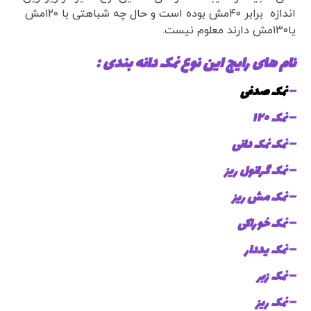
اندازه برابر ۴۰مش بوده است و حال چه شباهتی با ۱۲۰مش
یا۱۳۰مش دارند معلوم نیست.
نام های رایج این نوع نمک دانه بندی :
–
نمک صدفی
– نمک ۱۲۰
– نمک نمک دانی
– نمک گرانول ریز
– نمک مش ریز
– نمک خوراکی
– نمک یددار
– نمک زبر
– نمک ریز