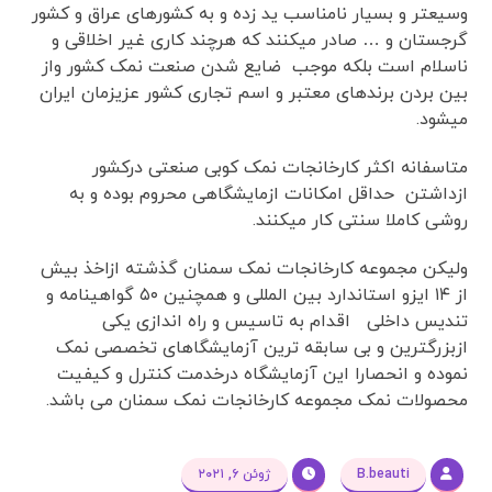
وسیعتر و بسیار نامناسب ید زده و به کشورهای عراق و کشور
گرجستان و … صادر میکنند که هرچند کاری غیر اخلاقی و
ناسلام است بلکه موجب ضایع شدن صنعت نمک کشور واز
بین بردن برندهای معتبر و اسم تجاری کشور عزیزمان ایران
میشود.
متاسفانه اکثر کارخانجات نمک کوبی صنعتی درکشور
ازداشتن حداقل امکانات ازمایشگاهی محروم بوده و به
روشی کاملا سنتی کار میکنند.
ولیکن مجموعه کارخانجات نمک سمنان گذشته ازاخذ بیش
از ۱۴ ایزو استاندارد بین المللی و همچنین ۵۰ گواهینامه و
تندیس داخلی اقدام به تاسیس و راه اندازی یکی
ازبزرگترین و بی سابقه ترین آزمایشگاهای تخصصی نمک
نموده و انحصارا این آزمایشگاه درخدمت کنترل و کیفیت
محصولات نمک مجموعه کارخانجات نمک سمنان می باشد.
B.beauti
ژوئن ۶, ۲۰۲۱