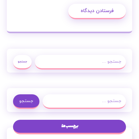
فرستادن دیدگاه
جستجو
جستجو
برچسب ها