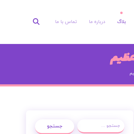
بلاگ
درباره ما
تماس با ما
 عظیم
م
جستجو