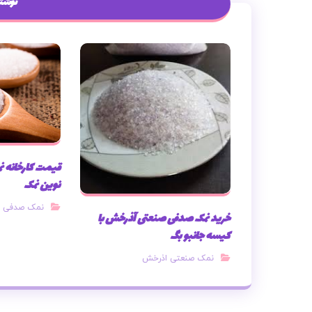
نوشته
قیمت کارخانه 
نوین نمک
نمک صدفی ن
خرید نمک صدفی صنعتی آذرخش با
کیسه جانبو بگ
نمک صنعتی اذرخش