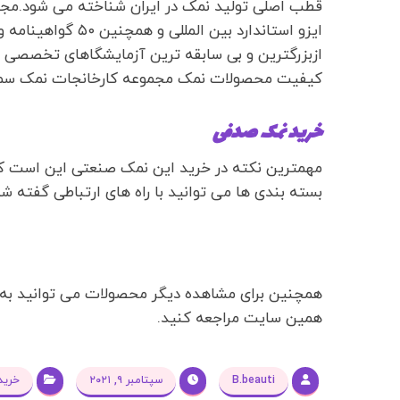
ایزو استاندارد بین 
ازبزرگترین و بی سابقه ترین آزمایشگاهای تخصصی ن
کیفیت محصولات نمک مجموعه کارخانجات نمک سمن
خرید نمک صدفی
مهمترین نکته در خرید این نمک صنعتی این است که 
بسته بندی ها می توانید با راه های ارتباطی گفته 
همچنین برای مشاهده دیگر محصولات می توانید ب
همین سایت مراجعه کنید.
B.beauti
سپتامبر ۹, ۲۰۲۱
خرید