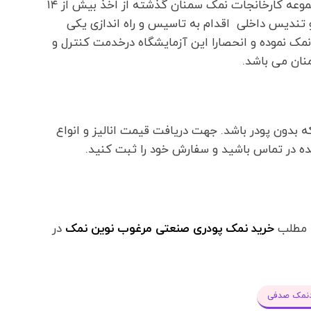
قطب اصلی تولید نمک در ایران شناخته می شود.مجموعه کارخانجات نمک سمنان گذشته از اخذ بیش از ۱۴
المللی و همچنین ۵۰ گواهینامه و تندیس داخلی اقدام به تاسیس و راه اندازی یکی
مک نموده و انحصارا این آزمایشگاه درخدمت کنترل و
ان می باشد.
بدون پودر باشد. جهت دریافت قیمت انالیز و انواع
شده در تماس باشید و سفارش خود را ثبت کنید.
ه مطلب
خرید نمک پودری صنعتی مرغوب نوین نمک
در
نمک صدفی