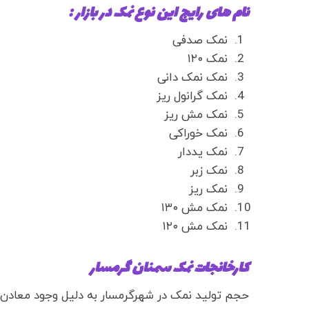
نام های رایج این نوع نمک در بازار :
نمک صدفی
نمک ۱۲۰
نمک نمک دانی
نمک گرانول ریز
نمک مش ریز
نمک خوراکی
نمک یددار
نمک زبر
نمک ریز
نمک مش ۱۳۰
نمک مش ۱۲۰
کارخانجات نمک سمنان گرمسار
حجم تولید نمک در شهرگرمسار به دلیل وجود معادن