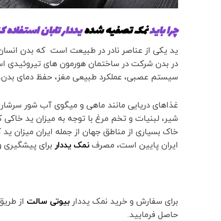
چرا باید
نمک تصفیه شده
یددار تابان استفاده ک
ید یکی از عناصر نادر در طبیعت است که بدن انسان رو
در بدن شرکت در ساختمان هورمون های تیروئیدی اس
سیستم عصبی، عملکرد طبیعی مغز، حفظ دمای بدن،
غذاهای دریایی مانند ماهی و میگوی آب شور سرشار 
شیر، لبنیات و تخم مرغ با توجه به میزان ید خاکی 
خاک بسیاری از مناطق جهان از جمله ایران میزان ید 
ایران پایین است، مصرف
نمک یددار
برای پیشگیری و 
برای سفارش و خرید نمک یددار
بیوتی سالت
از طریق
حاصل فرمایید.