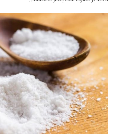
تاکید بر مصرف نمک یددار داشته‌اند؟!