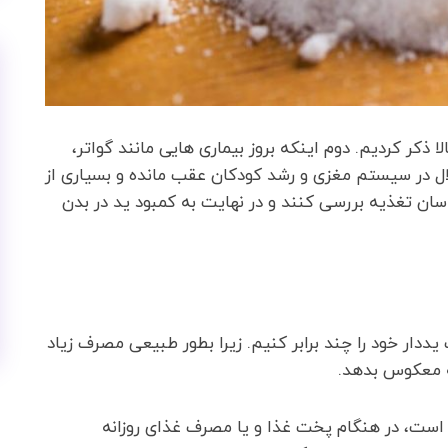
ا ذکر کردیم. دوم اینکه بروز بیماری هایی مانند گواتر،
ال در سیستم مغزی و رشد کودکان عقب مانده و بسیاری از
ان تغذیه بررسی کنند و در نهایت به کمبود ید در بدن
دار خود را چند برابر کنیم. زیرا بطور طبیعی مصرف زیاد
جه معکوس بدهد.
س است، در هنگام پخت غذا و یا مصرف غذای روزانه