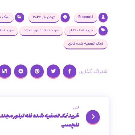
B.beauti
ژوئن ۵, ۲۰۲۳
نمک تص
خرید نمک تابان
خرید نمک تبلور مجدد
خرید نم
نمک تصفیه شده تابان
قبلی
خرید نمک تصفیه شده فله تبلور مجدد
دلچسب