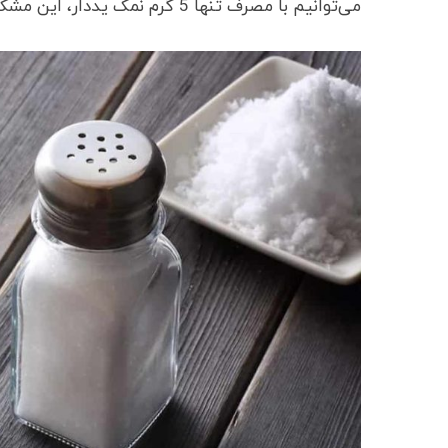
می‌توانیم با مصرف تنها 5 گرم نمک یددار، این مشکل را در بدن خود حل کنیم.