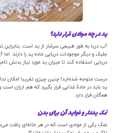
ید در چه موادی قرار دارد؟
آب دریا به طور طبیعی سرشار از ید است. بنابراین ت
جلبک و دیگر موجودات دریایی ماده ید را دارند. اما آی
دریایی استفاده کند تا میزان ید مورد نیاز بدنش تام
درست متوجه شده‌اید! چنین چیزی تقریبا امکان ندارد
ید باید در مادۀ غذایی قرار بگیرد که هم ارزان است
همگان قرار دارد.
نمک یددار و فواید آن برای بدن
نمک یکی از موادی است که در هر خانه‌ای یافت می‌ش