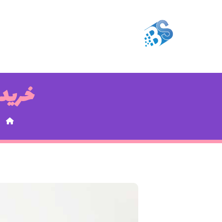
خرید 