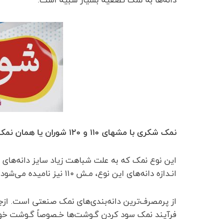
دانه‌ها به نمک تصفیه بسیار شبیه است.
نمک شکری با مشهای ۱۱۰ و ۱۲۰ شوران یا همان نمک حفاری
این نوع نمک که به علت شباهت زیاد سایز دانه‌های
انـدازه دانه‌های این نوع، مـش ۱۱۰ نیز نامیده می‌شود.
از پرمصرف‌ترین دانه‌بندی‌های نمک صنعتی است. ازجم
فرآیند نمک سود کردن گـوشت‌ها خـصوصاً گـوشت خوک