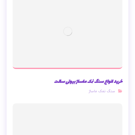
خرید انواع سنگ نمک ماساژ بیوتی سالت
سنگ نمک ماساژ