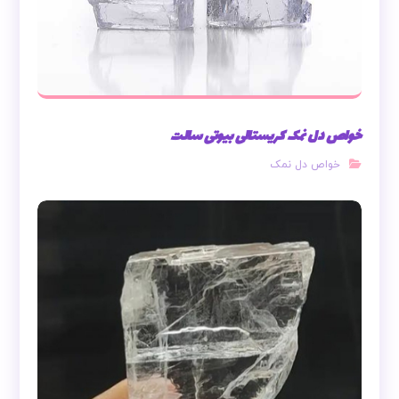
خواص دل نمک کریستالی بیوتی سالت
خواص دل نمک