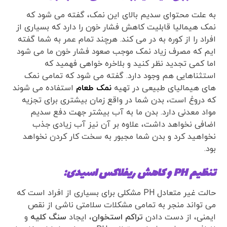
به علت محتوای سدیم بالای این نمک، گفته می شود که
نمک هیمالیا قابلیت کاهش فشار خون را دارد که بسیاری از
افراد را از کوره به در می کند. هرچند تمام عمر به شما گفته
ایم که مصرف زیاد نمک موجب صعود فشار خون ما می شود
اما کمی تجدید نظر کنید و بلاخره خواهی فهمید که
استثناهایی هم وجود دارد. گفته می شود که تمامی نمک
های هیمالیای طبیعی در تهیه
نمک طعام
استفاده می شوند
که دروغ است، بدن شما در واقع زمان بیشتری برای تجزیه
مواد معدنی دارد. بدن ما به آب بیشتر جهت دفع سدیم
اضافی نخواهد داشت، علاوه بر آن نیز آب زیادی جذب
نخواهید کرد و بدن شما مجبور به سخت کار کردن نخواهد
بود.
تنظیم PH و کاهش ریفلاکس اسیدی:
حالت غیر متعادل PH مشکلی برای بسیاری از افراد است که
می تواند منجر به تمامی مشکلات سلامتی ناشی از نقص
ایمنی، از دست دادن
تراکم استخوان
، ایجاد
سنگ کلیه
و