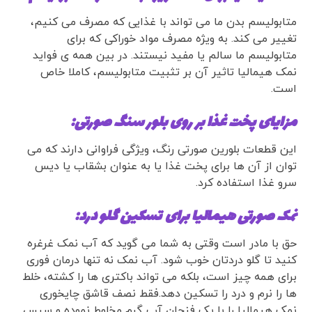
متابولیسم بدن ما می تواند با غذایی که مصرف می کنیم،
تغییر می کند. به ویژه مصرف مواد خوراکی که برای
متابولیسم ما سالم یا مفید نیستند. در بین همه ی فواید
نمک هیمالیا تاثیر آن بر تثبیت متابولیسم، کاملا خاص
است.
مزایای پخت غذا بر روی بلور سنگ صورتی:
این قطعات بلورین صورتی رنگ، ویژگی فراوانی دارند که می
توان از آن ها برای پخت غذا یا به عنوان بشقاب یا دیس
سرو غذا استفاده کرد.
نمک صورتی هیمالیا برای تسکین گلو درد:
حق با مادر است وقتی به شما می گوید که آب نمک غرغره
کنید تا گلو دردتان خوب شود. آب نمک نه تنها درمان فوری
برای همه چیز است، بلکه می تواند باکتری ها را کشته، خلط
ها را نرم و درد را تسکین دهد.فقط نصف قاشق چایخوری
نمک هیمالیا را با یک فنجان آب گرم مخلوط نموده و سپس