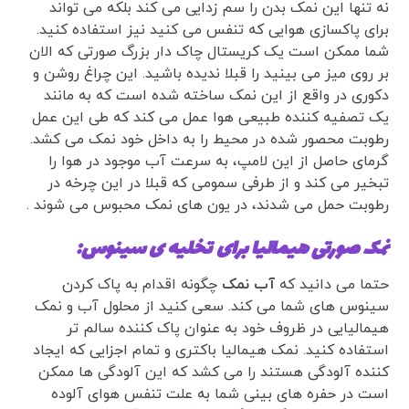
نه تنها این نمک بدن را سم زدایی می کند بلکه می تواند
برای پاکسازی هوایی که تنفس می کنید نیز استفاده کنید.
شما ممکن است یک کریستال چاک دار بزرگ صورتی که الان
بر روی میز می بینید را قبلا ندیده باشید. این چراغ روشن و
دکوری در واقع از این نمک ساخته شده است که به مانند
یک تصفیه کننده طبیعی هوا عمل می کند که طی این عمل
رطوبت محصور شده در محیط را به داخل خود نمک می کشد.
گرمای حاصل از این لامپ، به سرعت آب موجود در هوا را
تبخیر می کند و از طرفی سمومی که قبلا در این چرخه در
رطوبت حمل می شدند، در یون های نمک محبوس می شوند .
نمک صورتی هیمالیا برای تخلیه ی سینوس:
حتما می دانید که
آب نمک
چگونه اقدام به پاک کردن
سینوس های شما می کند. سعی کنید از محلول آب و نمک
هیمالیایی در ظروف خود به عنوان پاک کننده سالم تر
استفاده کنید. نمک هیمالیا باکتری و تمام اجزایی که ایجاد
کننده آلودگی هستند را می کشد که این آلودگی ها ممکن
است در حفره های بینی شما به علت تنفس هوای آلوده