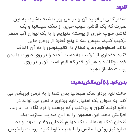
تازه:
مقدار کمی از فواید آن را در طی روز داشته باشید، به این
صورت که یک قاشق سوپ خوری از نمک هیمالیا و یک
قاشق
سوپ
خوری از پوسته منیزیم را با یک لیوان آب مقطر
ترکیب کنید, سپس سه تا پنج قطره از روغن هایی
مانند
اسطوخودوس
،
نعناع
یا
اکالیپتوس
را به آن اضافه
کنید. مقداری از ترکیب به دست آمده را بر روی صورت یا بدن
خود بچکانید و هر آن قدر که لازم است آن را بر روی
پوست
ماساژ
دهید.
بدن خود را با آن مالش دهید:
حالت لایه بردار نمک هیمالیا بدن شما را به نرمی ابریشم می
کند. به عنوان یک امتیاز، لایه برداری دائمی می تواند در
واقع تولید
کلاژن
و پروتئین که پوست را نرم نگاه می دارند،
افزایش دهد. این
معجون
را به این صورت بسازید؛ یک
فنجان نمک هیمالیا، یک چهارم فنجان
روغن زیتون
و ده
قطره نیز روغن اسانس را با هم مخلوط کنید. پوست را خیس