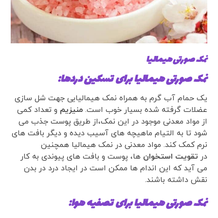
نمک صورتی هیمالیا
نمک صورتی هیمالیا برای تسکین دردها:
یک حمام آب گرم به همراه نمک هیمالیایی جهت شل سازی
عضلات گرفته شده بسیار خوب است.
منیزیم
و تعداد کمی
از مواد معدنی موجود در این نمک،از طریق پوست جذب می
شود تا به التیام ماهیچه های آسیب دیده و دیگر بافت های
نرم کمک کند. مواد معدنی در نمک هیمالیا همچنین
در
تقویت استخوان
ها، پوست و بافت های پیوندی به کار
می آید که این اندام ها ممکن است در ایجاد درد در بدن
نقش داشته باشند.
نمک صورتی هیمالیا برای تصفیه هوا: