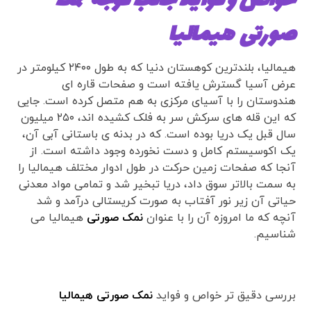
خواص و فواید جالب توجه
نمک
صورتی
هیمالیا
هیمالیا، بلندترین کوهستان دنیا که به طول ۲۴۰۰ کیلومتر در
عرض آسیا گسترش یافته است و صفحات قاره ای
هندوستان را با آسیای مرکزی به هم متصل کرده است. جایی
که این قله های سرکش سر به فلک کشیده اند، ۲۵۰ میلیون
سال قبل یک دریا بوده است. که در بدنه ی باستانی آبی آن،
یک اکوسیستم کامل و دست نخورده وجود داشته است. از
آنجا که صفحات زمین حرکت در طول ادوار مختلف هیمالیا را
به سمت بالاتر سوق داد، دریا تبخیر شد و تمامی مواد معدنی
حیاتی آن زیر نور آفتاب به صورت کریستالی درآمد و شد
آنچه که ما امروزه آن را با عنوان
نمک صورتی
هیمالیا می
شناسیم.
بررسی دقیق تر خواص و فواید
نمک صورتی هیمالیا