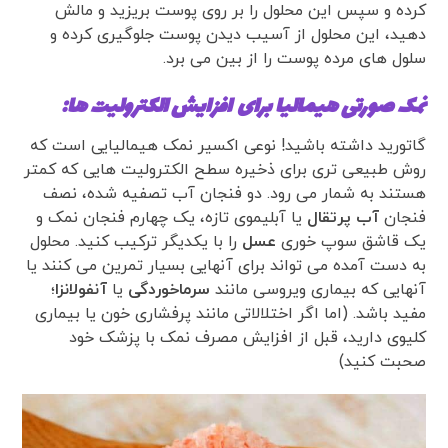
کرده و سپس این محلول را بر روی پوست بریزید و مالش
دهید، این محلول از آسیب دیدن پوست جلوگیری کرده و
سلول های مرده پوست را از بین می برد.
نمک صورتی هیمالیا برای افزایش الکترولیت ها:
گاتورید داشته باشید! نوعی اکسیر نمک هیمالیایی است که
روش طبیعی تری برای ذخیره سطح الکترولیت هایی که کمتر
هستند به شمار می رود. دو فنجان آب تصفیه شده، نصف
فنجان
آب پرتقال
یا آبلیموی تازه، یک چهارم فنجان نمک و
یک قاشق سوپ خوری
عسل
را با یکدیگر ترکیب کنید. محلول
به دست آمده می تواند برای آنهایی بسیار تمرین می کنند یا
آنهایی که بیماری ویروسی مانند
سرماخوردگی
یا
آنفولانزا
؛
مفید باشد. (اما اگر اختلالاتی مانند پرفشاری خون یا بیماری
کلیوی دارید، قبل از افزایش مصرف نمک با پزشک خود
صحبت کنید)