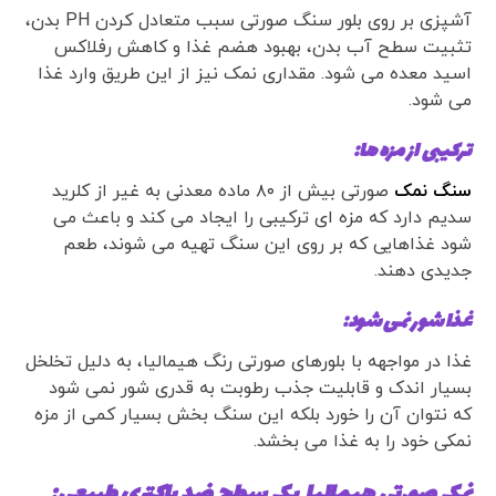
آشپزی بر روی بلور سنگ صورتی سبب متعادل کردن PH بدن،
تثبیت سطح آب بدن، بهبود هضم غذا و کاهش رفلاکس
اسید معده می شود. مقداری نمک نیز از این طریق وارد غذا
می شود.
ترکیبی از مزه ها:
سنگ نمک
صورتی بیش از ۸۰ ماده معدنی به غیر از کلرید
سدیم دارد که مزه ای ترکیبی را ایجاد می کند و باعث می
شود غذاهایی که بر روی این سنگ تهیه می شوند، طعم
جدیدی دهند.
غذا شور نمی شود:
غذا در مواجهه با بلورهای صورتی رنگ هیمالیا، به دلیل تخلخل
بسیار اندک و قابلیت جذب رطوبت به قدری شور نمی شود
که نتوان آن را خورد بلکه این سنگ بخش بسیار کمی از مزه
نمکی خود را به غذا می بخشد.
نمک صورتی هیمالیا یک سطح ضد باکتری طبیعی: