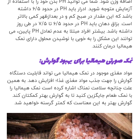
اضافه وزن شود. شما می توانید PH بدن خود را با استفاده از
آزمایش متوجه شوید. ادرار باید PH در حدود ۶/۵ داشته
باشد که این مقدار در صبح کم و در بعدازظهر کمی بالاتر
است. بزاق دهان باید PH در حدود ۶/۵ تا ۷/۵ در طی روز
داشته باشد. بیشتر افراد مبتلا به عدم تعادل PH پایین، می
توانند این مشکل را به خوبی با نوشیدن محلول دارای نمک
هیمالیا درمان کنند.
نمک صورتی هیمالیا برای بهبود گوارش:
مواد مغذی موجود در نمک هیمالیا می تواند قابلیت دستگاه
گوارش را جهت جذب مواد مغذی غذا؛ افزایش دهد. به همین
علت چنانچه سلامت نمناک اشاره کرده است نمک هیمالیا را
با نمک طعام جایگزین کنید تا به گوارش بهتر کمکتان کند.
گوارش بهتر به این معناست که کمتر گرسنه خواهید شد.