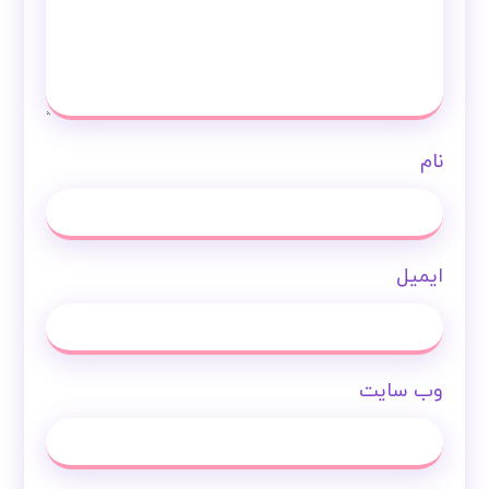
نام
ایمیل
وب‌ سایت