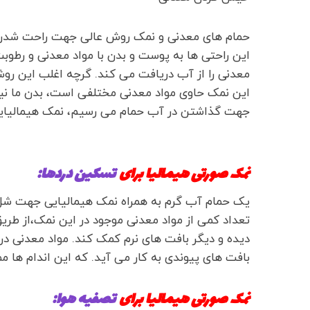
حمام های معدنی و نمک روش عالی جهت راحت شدن د
این راحتی ها به پوست و بدن با مواد معدنی و رطو
معدنی را از آب دریافت می کند. گرچه اغلب این روش
این نمک حاوی مواد معدنی مختلفی است، بدن ما نیز نی
جهت گذاشتن در آب حمام می رسیم، نمک هیمالیای
نمک صورتی هیمالیا برای
تسکین دردها:
یک حمام آب گرم به همراه نمک هیمالیایی جهت شل
تعداد کمی از مواد معدنی موجود در این نمک،از ط
دیده و دیگر بافت های نرم کمک کند. مواد معدنی د
بافت های پیوندی به کار می آید. که این اندام ها 
نمک صورتی هیمالیا برای
تصفیه هوا: