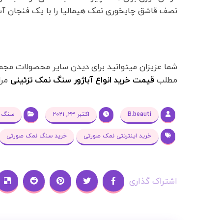
نصف قاشق چایخوری نمک هیمالیا را با یک فنجان آ
شما عزیزان میتوانید برای دیدن سایر محصولات مجم
مطلب
قیمت خرید انواع آباژور سنگ نمک تزئینی
مرا
B.beauti
اکتبر ۲۳, ۲۰۲۱
سنگ ن
خرید اینترنتی نمک صورتی
خرید سنگ نمک صورتی