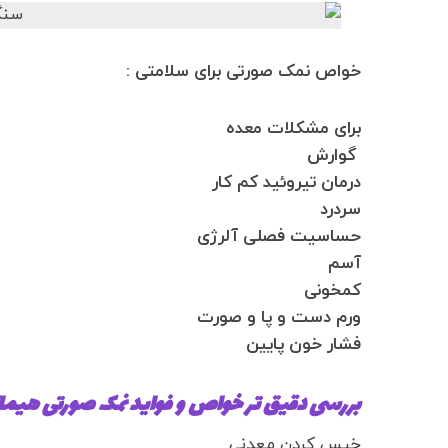
خواص نمک صورتی برای سلامتی :
برای مشکلات معده
گوارش
درمان تیروئید کم کار
سردرد
حساسیت فصلی آلرژی
آسم
کمخونی
ورم دست و پا و صورت
فشار خون پایین
بررسی دقیق تر خواص و فواید نمک صورتی هیمال
خیس کردن معدنی