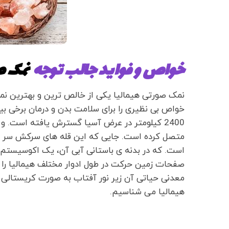
خواص و فواید جالب توجه
نمک ص
نمک صورتی هیمالیا یکی از خالص ترین و بهترین نمک
خواص بی نظیری را برای سلامت بدن و درمان برخی بیما
2400 کیلومتر در عرض آسیا گسترش یافته است. و
است. که در بدنه ی باستانی آبی آن، یک اکوسیستم 
صفحات زمین حرکت در طول ادوار مختلف هیمالیا را ب
معدنی حیاتی آن زیر نور آفتاب به صورت کریستالی در
هیمالیا می شناسیم.