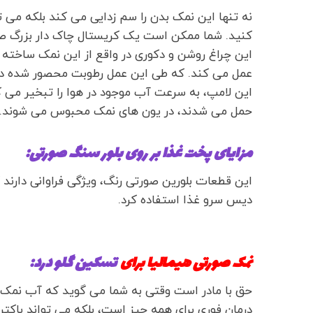
نه تنها این نمک بدن را سم زدایی می کند بلکه می 
کنید. شما ممکن است یک کریستال چاک دار بزرگ صورتی
این چراغ روشن و دکوری در واقع از این نمک ساخت
عمل می کند. که طی این عمل رطوبت محصور شده در 
این لامپ، به سرعت آب موجود در هوا را تبخیر می ک
حمل می شدند، در یون های نمک محبوس می شوند.
مزایای پخت غذا بر روی بلور سنگ صورتی:
این قطعات بلورین صورتی رنگ، ویژگی فراوانی دارند 
دیس سرو غذا استفاده کرد.
نمک صورتی هیمالیا برای
تسکین گلو درد:
حق با مادر است وقتی به شما می گوید که آب نمک غ
درمان فوری برای همه چیز است، بلکه می تواند باکتری