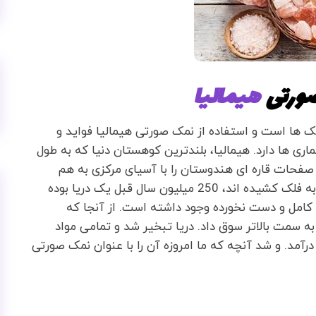
ورتی
هیمالیا
 ها است و استفاده از نمک صورتی هیمالیا فواید و
ری ها دارد. هیمالیا، بلندترین کوهستان دنیا که به طول
 صفحات قاره ای هندوستان را با آسیای مرکزی به هم
متصل کرده است. جایی که این قله های سرکش سر به فلک کشیده اند، 250 میلیون سال قبل یک دریا بوده
کامل و دست نخورده وجود داشته است. از آنجا که
ه سمت بالاتر سوق داد. دریا تبخیر شد و تمامی مواد
آمد. و شد آنچه که ما امروزه آن را با عنوان نمک صورتی