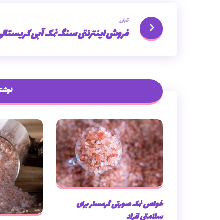
قبلی
فروش اینترنتی سنگ نمک آبی کریستال
نوشته
خواص نمک صورتی گرمسار برای
سلامتی افراد