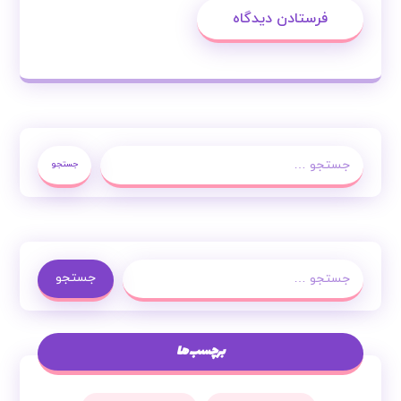
فرستادن دیدگاه
جستجو
جستجو
برچسب ها