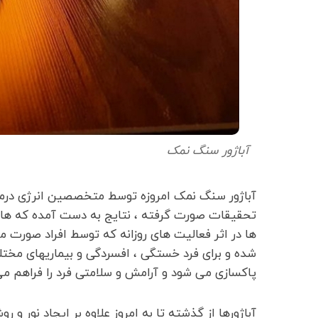
آباژور سنگ نمک
آباژور سنگ نمک امروزه توسط متخصصین انرژی درمانی
تحقیقات صورت گرفته ، نتایج به دست آمده که هاله 
ها در اثر فعالیت های روزانه که توسط افراد صورت می
شده و برای فرد خستگی ، افسردگی و بیماریهای مختلف
پاکسازی می شود و آرامش و سلامتی فرد را فراهم می
آباژورها از گذشته تا به امروز علاوه بر ایجاد نور و ر