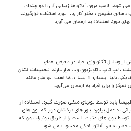
می شود. لامپ درون آباژورها زیبایی آن را دو چندان
ب ، سالن نشیمن ، دفتر کار و… مورد استفاده قرارگیرند.
ای مورد استفاده به ارمغان می آورد.
 از وسایل تکنولوژی افراد در معرض امواج
لت ، لپ تاپ ، تلویزیون و… قرار دارند. تحقیقات نشان
یکی دلیل بسیاری از بیماری ها است. عواملی مانند
 را برای افراد به ارمغان می‌آورد.
عتاً باید توسط یونهای منفی صورت گیرد. استفاده از
نی به عمل بیاورد. بلور های درخشان مهر که یون های
که توسط یون های مثبت است را از طریق یونیزاسیون که
 منحصر به فرد آباژور نمکی محسوب می شود.