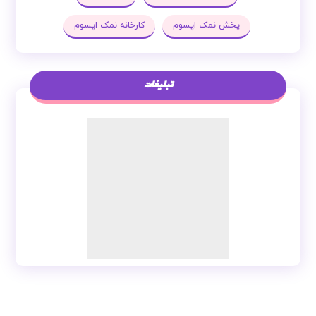
پخش نمک اپسوم
کارخانه نمک اپسوم
تبلیغات