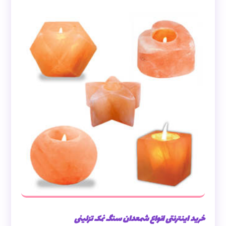
خرید اینترنتی انواع شمعدان سنگ نمک تزئینی