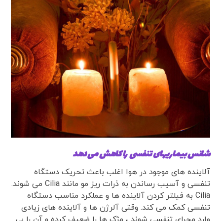
شانس بیماریهای تنفسی را کاهش می دهد
آلاینده های موجود در هوا اغلب باعث تحریک دستگاه
تنفسی و آسیب رساندن به ذرات ریز مو مانند Cilia می شوند.
Cilia به فیلتر کردن آلاینده ها و عملکرد مناسب دستگاه
تنفسی کمک می کند. وقتی آلرژن ها و آلاینده های زیادی
وارد مجرای تنفسی شوند ، مژک ها را ضعیف کرده و آن را بی