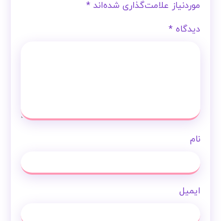
موردنیاز علامت‌گذاری شده‌اند
*
دیدگاه
*
نام
ایمیل