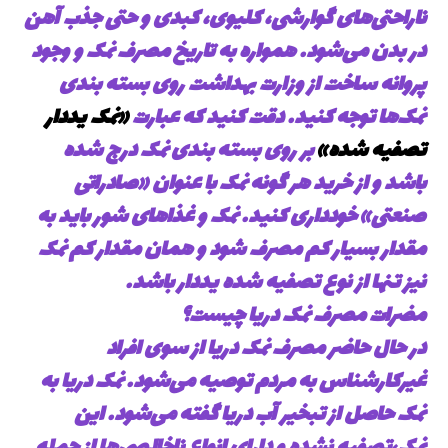
ناراحتی‌های گوارشی، کلیوی، کبدی و حتی جذب آهن
در بدن می‌شود. همواره به تاریخ مصرف نمک و وجود
پروانه ساخت از وزارت بهداشت روی بسته بندی
نمک‌ها توجه کنید. دقت کنید که عبارت
«نمک یددار
تصفیه شده»
بر روی بسته بندی نمک درج شده
باشد و از خرید هر گونه نمک با عنوان «صادراتی
صنعتی» خودداری کنید. نمک و غذاهای شور باید به
مقدار بسیار کم مصرف شود و همان مقدار کم نمک
نیز تنها از نوع تصفیه شده یددار باشد.
مضرات مصرف نمک دریا چیست؟
در حال حاضر مصرف نمک دریا از سوی افراد
غیرکارشناس به مردم توصیه می‌شود. نمک دریا به
نمک حاصل از تبخیر آب دریا گفته می‌شود. این