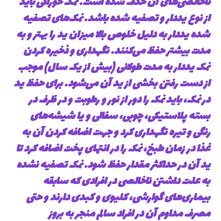
ناخالصی‌های آن حذف شده است. نمک خوراکی باید
از نوع یددار و تصفیه شده باشد. نمک‌های تصفیه
شده یددار به دلیل خلوص بالا میزان ید را بهتر و به
مدت بیشتر حفظ می‌کنند. نگهداری و ذخیره کردن
نمک یددار به مدت طولانی (بیش از یک سال) موجب
از دست رفتن بخشی از ید آن می‌شود. برای حفظ ید
در نمک، باید نمک را دور از نور و رطوبت و در ظرف در
بسته پلاستیکی، چوبی، سفالی و یا شیشه‌های
رنگی و تیره نگهداری کرد و جهت اضافه کردن آن به
غذا در زمان طبخ، نمک را در انتهای پخت اضافه کرد تا
ید آن در حداکثر مقدار حفظ شود. نمک تصفیه نشده
به علت داشتن ناخالصی در افرادی که سابقه
بیماری‌های گوارشی، کلیوی و کبدی دارند و حتی
مصرف مداوم آن در افراد سالم منجر به بروز