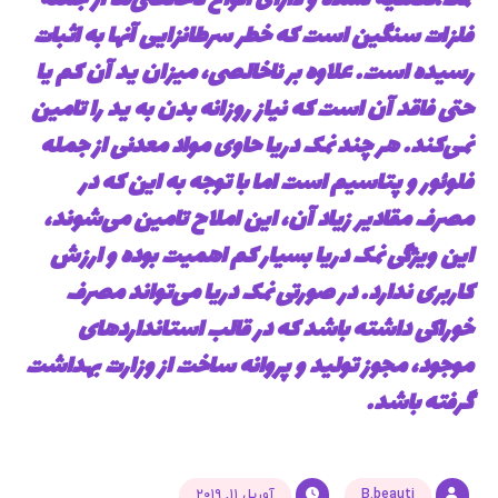
نمک،تصفیه نشده و دارای انواع ناخالصی‌ها از جمله
فلزات سنگین است که خطر سرطانزایی آنها به اثبات
رسیده است. علاوه بر ناخالصی، میزان ید آن کم یا
حتی فاقد آن است که نیاز روزانه بدن به ید را تامین
نمی‌کند. هر چند نمک دریا حاوی مواد معدنی از جمله
فلوئور و پتاسیم است اما با توجه به این که در
مصرف مقادیر زیاد آن، این املاح تامین می‌شوند،
این ویژگی نمک دریا بسیار کم اهمیت بوده و ارزش
کاربری ندارد. در صورتی نمک دریا می‌تواند مصرف
خوراکی داشته باشد که در قالب استانداردهای
موجود، مجوز تولید و پروانه ساخت از وزارت بهداشت
گرفته باشد.
B.beauti
آوریل ۱۱, ۲۰۱۹