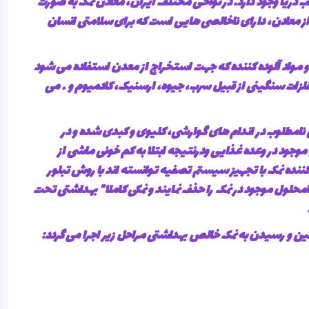
ب دریا وجود دارد. در نواحی مختلف ایران، معادن نمک به صورت
 از معادن، دارای ناخالصی هایی است که برای سلامتی انسان
و مواد آلوده کننده که جهت استخراج از معدن استفاده می شود
لزات سنگینی از قبیل سرب، جیوه، ارسنیک، کادمیوم و … می
ض نامطلوب در اندام های گوارشی، کلیوی و کبدی شده و در
جود در وعده غذایی ودرنتیجه ابتلا به کم خونی ماشی از
ننده نمک با تجهیز سیستم تصفیه توانسته اند با روش تبلور
لول موجود در نمک را حذف نمایند و نمکی کاملا” بهداشتی تحت
ین و رسیدن به نمک خالص بهداشتی مراحل زیر اجرا می گردد: