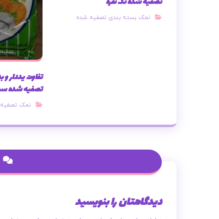
تصفیه شده تک نفره
نمک بسته بندی تصفیه شده
تفاوت یددار و 
تصفیه شده سو
نمک تصفیه 
دیدگاهتان را بنویسید