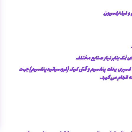
 و فیلتراسیون
ی نمک بنابر نیاز صنایع مختلف
ژ، اسپری یدات پتاسیم و آنتی کیک (فروسیانیدپتاسیم) جهت
 انجام می گیرد.