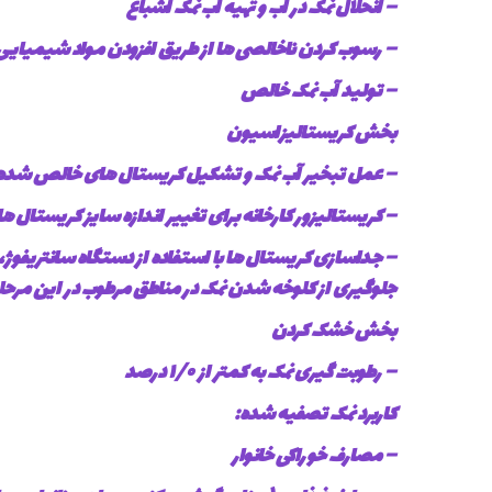
– انحلال نمک در آب و تهیه آب نمک اشباع
– رسوب کردن ناخالصی ها از طریق افزودن مواد شیمیایی
– تولید آب نمک خالص
بخش کریستالیزاسیون
– عمل تبخیر آب نمک و تشکیل کریستال های خالص شده
– کریستالیزور کارخانه برای تغییر اندازه سایز کریستال ها
– جداسازی کریستال ها با استفاده از دستگاه سانتریفو
جلوگیری از کلوخه شدن نمک در مناطق مرطوب در این مرحله
بخش خشک کردن
– رطوبت گیری نمک به کمتر از ۱/۰ درصد
کاربرد نمک تصفیه شده:
– مصارف خوراکی خانوار