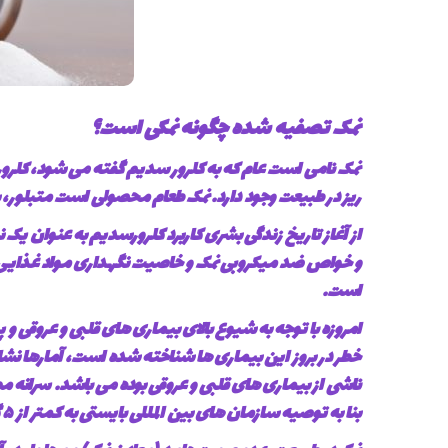
نمک تصفیه شده چگونه نمکی است؟
نمک نامی است عام که به کلرور سدیم گفته می شود، کلرو
ریز در طبیعت وجود دارد. نمک طعام محصولی است متبلور،
از آغاز تاریخ زندگی بشری کاربرد کلرورسدیم به عنوان یک
و خواص ضد میکروبی نمک و خاصیت نگهداری مواد غذایی و 
است.
امروزه با توجه به شیوع بالای بیماری های قلبی و عروقی 
بنا به توصیه سازمان های بین المللی بایستی به کمتر از ۵ گرم در روز کاهش پیدا کند.