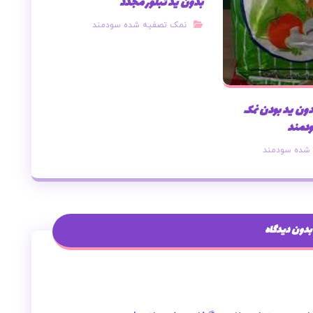
بدون ید تبلور مجدد
نمک تصفیه شده سودمند
بدون ید بودن نمک
دمند
شده سودمند
بدون دیدگاه