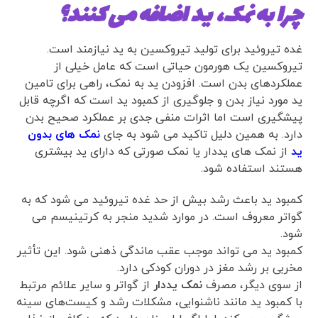
چرا به نمک، ید اضافه می کنند؟
غده تیروئید برای تولید تیروکسین به ید نیازمند است.
تیروکسین یک هورمون حیاتی است که عامل خیلی از
عملکردهای بدن است. افزودن ید به نمک، راهی برای تامین
ید مورد نیاز بدن و جلوگیری از کمبود ید است که اگرچه قابل
پیشگیری است اما اثرات منفی جدی بر عملکرد صحیح بدن
دارد. به همین دلیل تاکید می شود به جای
نمک های بدون
ید
از نمک های یددار یا نمک صورتی که دارای ید بیشتری
هستند استفاده شود.
کمبود ید باعث رشد بیش از حد غده تیروئید می شود که به
گواتر معروف است. در موارد شدید منجر به کرتینیسم می
شود.
کمبود ید می تواند موجب عقب ماندگی ذهنی شود. این تأثیر
مخربی بر رشد مغز در دوران کودکی دارد.
از سوی دیگر، مصرف
نمک یددار
از گواتر و سایر علائم مرتبط
با کمبود ید مانند ناشنوایی، مشکلات رشد و کیست‌های سینه