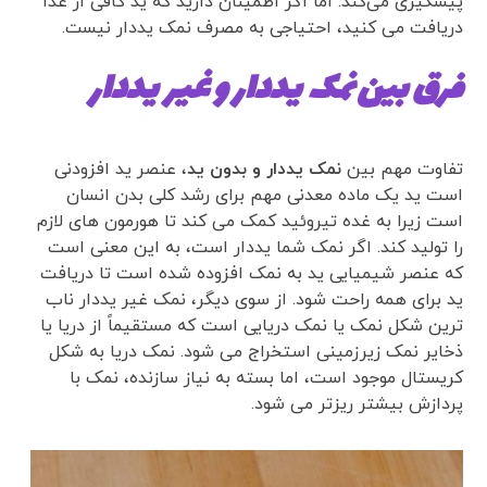
پیشگیری می‌کند. اما اگر اطمینان دارید که ید کافی از غذا
دریافت می کنید، احتیاجی به مصرف نمک یددار نیست.
فرق بین نمک یددار و غیر یددار
تفاوت مهم بین
نمک یددار و بدون ید
، عنصر ید افزودنی
است ید یک ماده معدنی مهم برای رشد کلی بدن انسان
است زیرا به غده تیروئید کمک می کند تا هورمون های لازم
را تولید کند. اگر نمک شما یددار است، به این معنی است
که عنصر شیمیایی ید به نمک افزوده شده است تا دریافت
ید برای همه راحت شود. از سوی دیگر، نمک غیر یددار ناب
ترین شکل نمک یا نمک دریایی است که مستقیماً از دریا یا
ذخایر نمک زیرزمینی استخراج می شود. نمک دریا به شکل
کریستال موجود است، اما بسته به نیاز سازنده، نمک با
پردازش بیشتر ریزتر می شود.