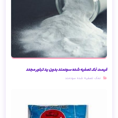
قیمت نمک تصفیه شده سودمند بدون ید تبلور مجدد
نمک تصفیه شده سودمند