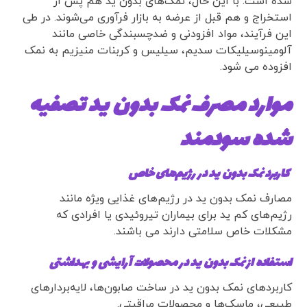
شده است. با این حال، نمک‌های بدون ید هم پس از
استخراج و هم قبل از عرضه به بازار فرآوری می‌شوند. در طی
این فرآیند، مواد افزودنی و ضدچسبندگی خاصی مانند
آلومینوسیلیکات سدیم، سیلیس و کربنات منیزیم به نمک
افزوده می شود.
موارد مصرف نمک بدون ید تصفیه
شده سودمند
کاربرد نمک بدون ید در رژیم‌های خاص
مصارف نمک بدون ید در رژیم‌های غذایی ویژه مانند
رژیم‌های کم ید برای بیماران تیروئیدی یا افرادی که
مشکلات خاص سلامتی دارند می باشند.
استفاده از نمک بدون ید در محصولات آرایشی و بهداشتی
کاربردهای نمک بدون ید در ساخت صابون‌ها، لایه‌بردارهای
طبیعی، ماسک‌ها و محصولات مراقبتی.