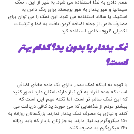
طعم دادن به غذا استفاده می شود. به غیر از این ، نمک
هیمالیا و غیر یددار به طور برجسته برای رنگ دادن به
استیک یا سالاد استفاده می شود. این نمک را می توان برای
مصارف خاص از جمله اضافه کردن بافت به غذا و تزئینات
تکمیلی ظروف خاص استفاده کرد.
نمک یددار یا بدون ید؟ کدام بهتر
است؟
با توجه به اینکه
نمک یددار
دارای یک ماده مغذی اضافی
است که همه افراد به آن نیاز دارند،امکان دارد تصور کنید
که این نمک سالم تر است. اما نکته مهم این است که
بیشتر مردم از غذاهایی که می خورند ید کافی دریافت می
کنند و نیازی به مصرف نمک یددار ندارند. بزرگسالان روزانه به
۱۵۰ میکروگرم ید نیاز دارند. به جز زنان باردار که باید روزانه
۲۲۰ میکروگرم ید مصرف کنند.