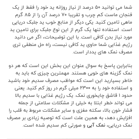
شما می توانید ۵۰ درصد از نیاز روزانه ید خود را فقط از یک
فنجان ماست کم چرب و تقریبا ۷۰ درصد آن را از ۸۵ گرم
ماهی تامین کنید. یکی دیگر از منابع خوب ید جلبک دریایی
است. استفاده تنها یک گرم از این نوع جلبک برای تامین ید
مورد نیاز بدن کافی است. با این توضیحات، اگر می دانید
رژیم غذایی شما حاوی ید کافی نیست، راه حل منطقی تری
مصرف نمک های یددار است.
بنابراین پاسخ به سوال عنوان این بخش این است که هر دو
نمک گزینه های خوبی هستند. مهمترین چیزی که باید به
خاطر بسپارید این است که مواظب مصرف سدیم خود باشید
و استفاده خود را به ۲۳۰۰ میلی گرم در روز کم کنید. یعنی
حدود ۱ قاشق چایخوری نمک. یک رژیم غذایی با سدیم بالا
می تواند خطر ابتلا به خیلی از مشکلات سلامتی از جمله
فشار خون بالا، سکته مغزی و سایر مشکلات مربوط به قلب را
افزایش دهد، به همین علت است که توصیه زیادی بر مصرف
نمک دریایی،
نمک آبی
و صورتی کم سدیم شده است.