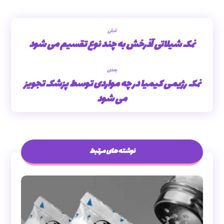
قبلی
نمک شیلاتی آذرخش به چند نوع تقسیم می شود
بعدی
نمک رژیمی کیمیا در چه مواردی توسط پزشک تجویز
می شود
نوشته های مرتبط