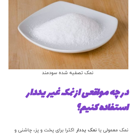
نمک تصفیه شده سودمند
در چه مواقعی از نمک غیر یددار
استفاده کنیم؟
نمک معمولی یا
نمک یددار
اکثرا برای پخت و پز، چاشنی و