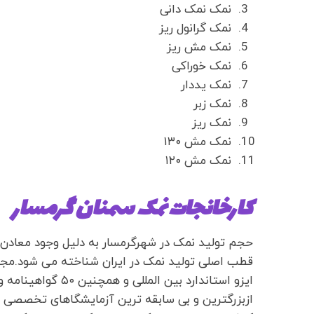
نمک نمک دانی
نمک گرانول ریز
نمک مش ریز
نمک خوراکی
نمک یددار
نمک زبر
نمک ریز
نمک مش ۱۳۰
نمک مش ۱۲۰
کارخانجات نمک سمنان گرمسار
حجم تولید نمک در شهرگرمسار به دلیل وجود معادن
ایزو استاندارد بین 
ازبزرگترین و بی سابقه ترین آزمایشگاهای تخصصی ن