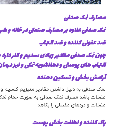
مصارف نمک صدفی
نمک صدفی علاوه بر مصارف صنعتی در خانه و طب س
ضد عفونی کننده و ضد التهاب
چون نمک صدفی مقادیر زیادی سدیم و کلر دارد و م
التهاب های پوستی و دهانشویه نمکی و نیز درما
آرامش بخش و تسکین دهنده
نمک صدفی به دلیل داشتن مقادیر منیزیم کلسیم و
عضلات باشد مصرف نمک صدفی به صورت حمام نمکی 
عضلات و دردهای مفصلی را بکاهد
پاک کننده و لطافت بخش پوست