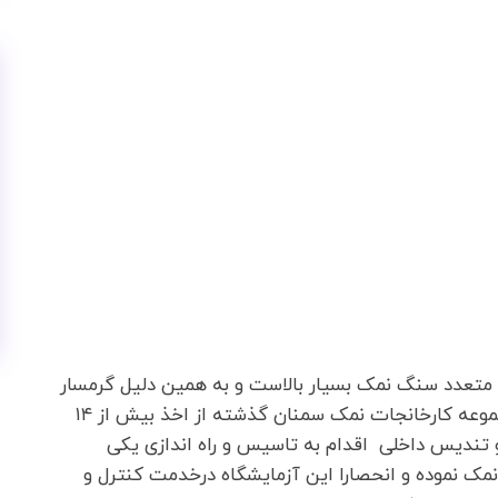
 متعدد سنگ نمک بسیار بالاست و به همین دلیل گرمسار
قطب اصلی تولید نمک در ایران شناخته می شود.مجموعه کارخانجات نمک سمنان گذشته از اخذ بیش از ۱۴
المللی و همچنین ۵۰ گواهینامه و تندیس داخلی اقدام به تاسیس و راه اندازی یکی
مک نموده و انحصارا این آزمایشگاه درخدمت کنترل و