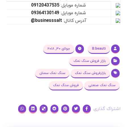
شماره موبایل:
09120437535
شماره موبایل:
09364130149
آدرس کانال:
businesssalt@
B.beauti
جولای ۳۰, ۲۰۱۸
بازار فروش سنگ نمک
بازارفروش سنگ نمک
سنگ نمک سمنان
سنگ نمک صنعتی
فروش سنگ نمک