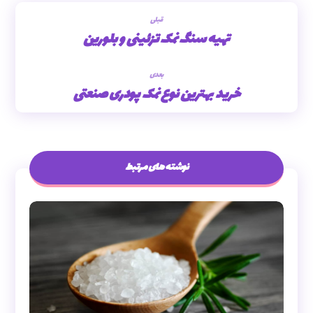
قبلی
تهیه سنگ نمک تزئینی و بلورین
بعدی
خرید بهترین نوع نمک پودری صنعتی
نوشته های مرتبط