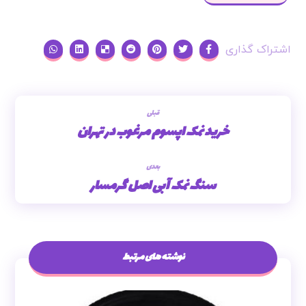
قبلی
خرید نمک اپسوم مرغوب در تهران
بعدی
سنگ نمک آبی اصل گرمسار
نوشته های مرتبط