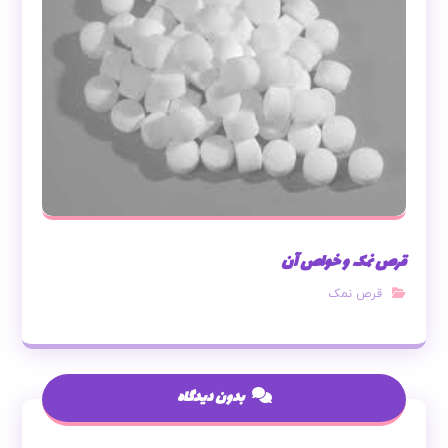
قرص نمک و خواص آن
قرص نمک
بدون دیدگاه