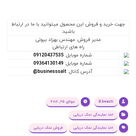
جهت خرید و فروش این محصول میتوانید با ما در ارتباط
باشید:
مدیر فروش: مهندس بهزاد بیوتی
راه های ارتباطی:
شماره موبایل:
09120437535
شماره موبایل:
09364130149
آدرس کانال:
businesssalt@
B.beauti
جولای ۲۵, ۲۰۱۸
اخذ نمایندگی نمک دریایی
اخذ نمایندگی نمک دریایی
فروش نمک دریایی