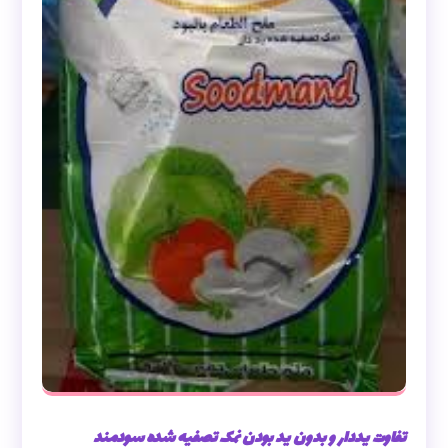
تفاوت یددار و بدون ید بودن نمک تصفیه شده سودمند