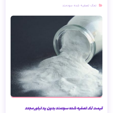
نمک تصفیه شده سودمند
قیمت نمک تصفیه شده سودمند بدون ید تبلور مجدد