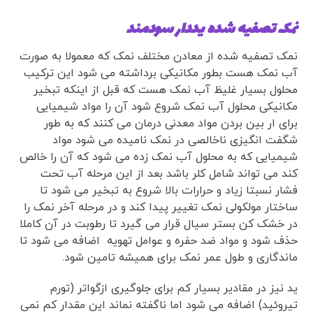
نمک تصفیه شده یددار سودمند
نمک تصفیه شده از معادن مختلف نمک که معمولا به صورت
آب نمک هست بطور مکانیکی برداشته می شود این ترکیب
محلول بسیار غلیظ آب نمک هست که قبل از اینکه تبخیر
مکانیکی محلول آب نمک شروع شود آن را مواد شیمیایی
برای ار بین بردن مواد معدنی درمان می کنند که به طور
شگفت انگیزی ناخالصی در نمک نامیده می شود مواد
شیمیایی که به محلول آب نمک زده می شود که آن را خالص
کند می تواند شامل کلر باشد بعد از این مرحله آب تحت
فشار نسبتا زیاد و حرارات بالا شروع به تبخیر می شود تا
ساختار مولکولی نمک تغییر پیدا کند و در مرحله آخر نمک را
در خشک کن بستر سیال قرار می گیرد تا رطوبت در آن کاملا
حذف شود و مواد ضد حفره و عوامل تهویه اضافه می شود تا
ماندگاری و طول عمر نمک برای همیشه تامین شود.
ید نیز در مقادیر بسیار کم برای جلوگیری ازگواتر (تورم
تیروئید) اضافه می شود اما ناگفته نماند این مقدار کم نمی