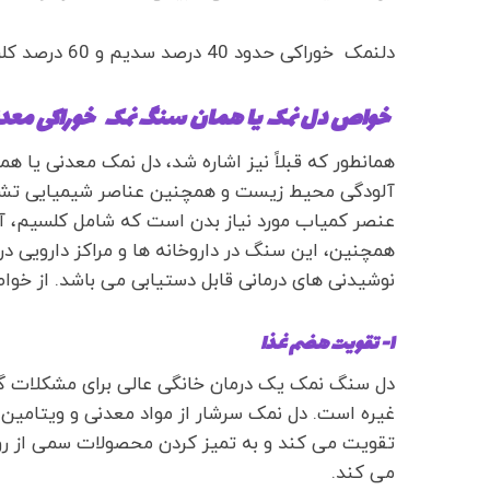
دلنمک خوراکی حدود 40 درصد سدیم و 60 درصد کلرید دارد.
خواص دل نمک یا همان سنگ نمک خوراکی معدن
همانطور که قبلاً نیز اشاره شد، دل نمک معدنی یا
عنصر کمیاب مورد نیاز بدن است که شامل کلسیم، آ
همچنین، این سنگ در داروخانه ها و مراکز دارویی در
نوشیدنی های درمانی قابل دستیابی می باشد. از خو
۱- تقویت هضم غذا
دل سنگ نمک یک درمان خانگی عالی برای مشکلات گو
غیره است. دل نمک سرشار از مواد معدنی و ویتامین 
تقویت می کند و به تمیز کردن محصولات سمی از ر
می کند.