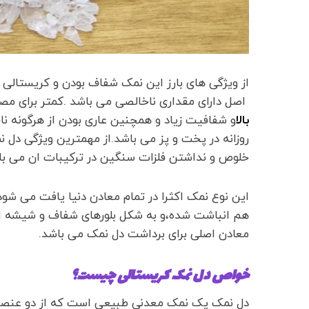
از ویژگی های بارز این نمک شفاف بودن و کریستالی
اصل دارای مقداری ناخالصی می باشد .کمتر برای مصا
بالا
و شفافیت زیاد و همچنین عاری بودن از هرگونه ن
روزانه در پخت و پز می باشد.از مهمترین ویژگی دل نم
خلوص و نداشتن فلزات سنگین در ترکیبات ان می با
این نوع نمک اکثرا در تمام معادن دنیا یافت می شود
هم انباشت شده،و به شکل بلورهای شفاف و شیشه ای 
معادن اصلی برای برداشت دل نمک می باشد.
خواص دل نمک کریستالی چیست؟
دل نمک یک نمک معدنی طبیعی است که از دو عنصر