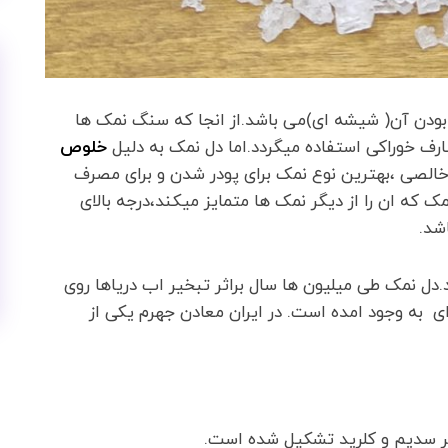
 بودن آن( شیشه ای)می باشد.از انجا که سنگ نمک ها
رف خوراکی استفاده میگردد.اما دل نمک به دلیل
خلوص
اخالصی ،بهترین نوع نمک برای پودر شدن و برای مصرف
ک که ان را از دیگر نمک ها متمایز میکند،درجه بالای
شد.
.دل نمک طی میلیون ها سال براثر تبخیر اب دریاها روی
به وجود امده است. در ایران معادن جهرم یکی از
 سدیم و کلرید تشکیل شده است.