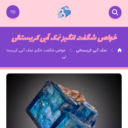
خواص شگفت انگیز نمک آبی کریستالی
نمک آبی کریستالی
خواص شگفت انگیز نمک آبی کریستا
لی