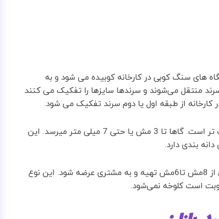
ه های سنگ کوبی در کارخانه کوبیده می شود و به
سرند منتقل می‌شوند و سرندها سایزها را تفکیک می کنند
کارخانه از طبقه اول یا دوم سرند تفکیک می شود.
نمک شیلاتی معمولاً از 8 مش یا 2.8 میلی متر درشت تر است. گاها تا 3 مش یا حتی 7 میلی متر میرسد. این
دانه بندی دارد.
البته این نوع نمک میتواند از اندازه یک دستی یعنی از 8مش تا6مش تهیه و به مشتری عرضه شود. این نوع
رطوبت است کلوخه نمی‌شود.