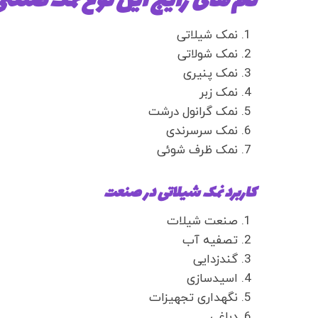
نام های رایج این نوع نمک صنعتی 
نمک شیلاتی
نمک شولاتی
نمک پنیری
نمک زبر
نمک گرانول درشت
نمک سرسرندی
نمک ظرف شوئی
کاربرد نمک شیلاتی در صنعت
صنعت شیلات
تصفیه آب
گندزدایی
اسیدسازی
نگهداری تجهیزات
دباغی